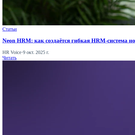
Статьи
Neon HRM: как создаётся гибкая HRM-система н
HR Voice
·
9 окт. 2025 г.
Читать