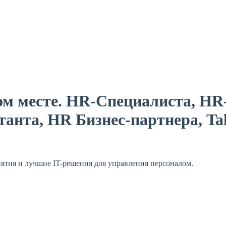
ом месте
.
HR-Специалиста, HR-
танта, HR Бизнес-партнера, Ta
ятия и лучшие IT-решения для управления персоналом.