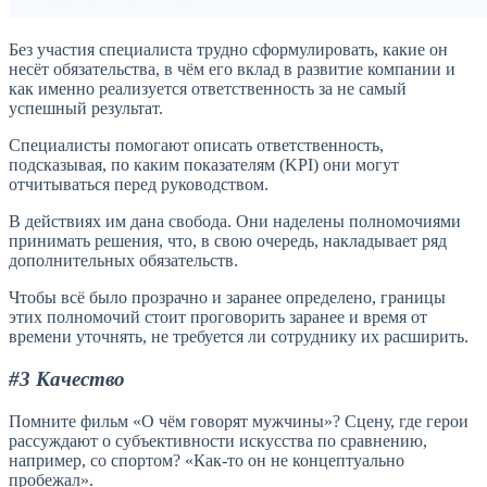
Без участия специалиста трудно сформулировать, какие он
несёт обязательства, в чём его вклад в развитие компании и
как именно реализуется ответственность за не самый
успешный результат.
Специалисты помогают описать ответственность,
подсказывая, по каким показателям (KPI) они могут
отчитываться перед руководством.
В действиях им дана свобода. Они наделены полномочиями
принимать решения, что, в свою очередь, накладывает ряд
дополнительных обязательств.
Чтобы всё было прозрачно и заранее определено, границы
этих полномочий стоит проговорить заранее и время от
времени уточнять, не требуется ли сотруднику их расширить.
#3 Качество
Помните фильм «О чём говорят мужчины»? Сцену, где герои
рассуждают о субъективности искусства по сравнению,
например, со спортом? «Как-то он не концептуально
пробежал».