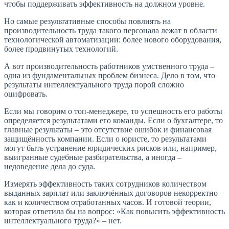
чтобы поддерживать эффективность на должном уровне.
Но самые результативные способы повлиять на
производительность труда такого персонала лежат в области
технологической автоматизации: более нового оборудования,
более продвинутых технологий.
А вот производительность работников умственного труда –
одна из фундаментальных проблем бизнеса. Дело в том, что
результаты интеллектуального труда порой сложно
оцифровать.
Если мы говорим о топ-менеджере, то успешность его работы
определяется результатами его команды. Если о бухгалтере, то
главные результаты – это отсутствие ошибок и финансовая
защищённость компании. Если о юристе, то результатами
могут быть устранение юридических рисков или, например,
выигранные судебные разбирательства, а иногда –
недоведение дела до суда.
Измерять эффективность таких сотрудников количеством
выданных зарплат или заключённых договоров некорректно –
как и количеством отработанных часов. И готовой теории,
которая ответила бы на вопрос: «Как повысить эффективность
интеллектуального труда?» – нет.