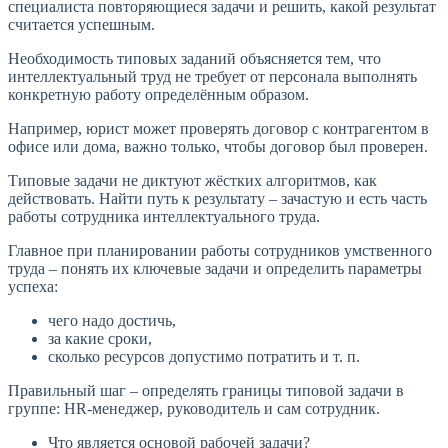
специалиста повторяющиеся задачи и решить, какой результат
считается успешным.
Необходимость типовых заданий объясняется тем, что
интеллектуальный труд не требует от персонала выполнять
конкретную работу определённым образом.
Например, юрист может проверять договор с контрагентом в
офисе или дома, важно только, чтобы договор был проверен.
Типовые задачи не диктуют жёстких алгоритмов, как
действовать. Найти путь к результату – зачастую и есть часть
работы сотрудника интеллектуального труда.
Главное при планировании работы сотрудников умственного
труда – понять их ключевые задачи и определить параметры
успеха:
чего надо достичь,
за какие сроки,
сколько ресурсов допустимо потратить и т. п.
Правильный шаг – определять границы типовой задачи в
группе: HR-менеджер, руководитель и сам сотрудник.
Что является основой рабочей задачи?