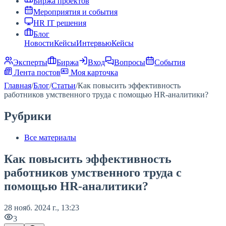
Биржа проектов
Мероприятия и события
HR IT решения
Блог
Новости
Кейсы
Интервью
Кейсы
Эксперты
Биржа
Вход
Вопросы
События
Лента постов
Моя карточка
Главная
/
Блог
/
Статьи
/
Как повысить эффективность
работников умственного труда с помощью HR-аналитики?
Рубрики
Все материалы
Как повысить эффективность
работников умственного труда с
помощью HR-аналитики?
28 нояб. 2024 г., 13:23
3