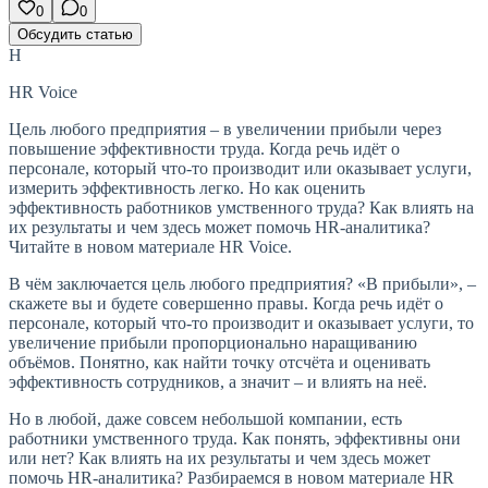
0
0
Обсудить статью
H
HR Voice
Цель любого предприятия – в увеличении прибыли через
повышение эффективности труда. Когда речь идёт о
персонале, который что-то производит или оказывает услуги,
измерить эффективность легко. Но как оценить
эффективность работников умственного труда? Как влиять на
их результаты и чем здесь может помочь HR-аналитика?
Читайте в новом материале HR Voice.
В чём заключается цель любого предприятия? «В прибыли», –
скажете вы и будете совершенно правы. Когда речь идёт о
персонале, который что-то производит и оказывает услуги, то
увеличение прибыли пропорционально наращиванию
объёмов. Понятно, как найти точку отсчёта и оценивать
эффективность сотрудников, а значит – и влиять на неё.
Но в любой, даже совсем небольшой компании, есть
работники умственного труда. Как понять, эффективны они
или нет? Как влиять на их результаты и чем здесь может
помочь HR-аналитика? Разбираемся в новом материале HR