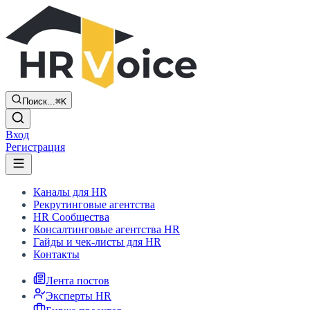
Поиск...
⌘K
Вход
Регистрация
Каналы для HR
Рекрутинговые агентства
HR Сообщества
Консалтинговые агентства HR
Гайды и чек-листы для HR
Контакты
Лента постов
Эксперты HR