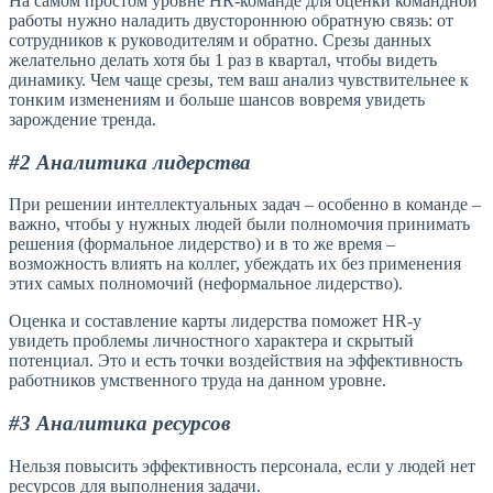
На самом простом уровне HR-команде для оценки командной
работы нужно наладить двустороннюю обратную связь: от
сотрудников к руководителям и обратно. Срезы данных
желательно делать хотя бы 1 раз в квартал, чтобы видеть
динамику. Чем чаще срезы, тем ваш анализ чувствительнее к
тонким изменениям и больше шансов вовремя увидеть
зарождение тренда.
#2 Аналитика лидерства
При решении интеллектуальных задач – особенно в команде –
важно, чтобы у нужных людей были полномочия принимать
решения (формальное лидерство) и в то же время –
возможность влиять на коллег, убеждать их без применения
этих самых полномочий (неформальное лидерство).
Оценка и составление карты лидерства поможет HR-у
увидеть проблемы личностного характера и скрытый
потенциал. Это и есть точки воздействия на эффективность
работников умственного труда на данном уровне.
#3 Аналитика ресурсов
Нельзя повысить эффективность персонала, если у людей нет
ресурсов для выполнения задачи.