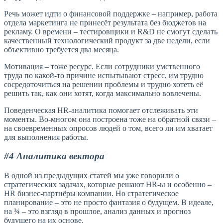
Речь может идти о финансовой поддержке – например, работа
отдела маркетинга не принесёт результата без бюджетов на
рекламу. О времени – тестировщики и R&D не смогут сделать
качественный технологический продукт за две недели, если
объективно требуется два месяца.
Мотивация – тоже ресурс. Если сотрудники умственного
труда по какой-то причине испытывают стресс, им трудно
сосредоточиться на решении проблемы и трудно хотеть её
решить так, как они хотят, когда максимально вовлечены.
Поведенческая HR-аналитика помогает отслеживать эти
моменты. Во-многом она построена тоже на обратной связи –
на своевременных опросов людей о том, всего ли им хватает
для выполнения работы.
#4 Аналитика вектора
В одной из предыдущих статей мы уже говорили о
стратегических задачах, которые решают HR-ы и особенно –
HR бизнес-партнёры компании. Но стратегическое
планирование – это не просто фантазия о будущем. В идеале,
на ¾ – это взгляд в прошлое, анализ данных и прогноз
будущего на их основе.