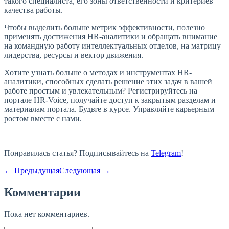
такого специалиста, его зоны ответственности и критериев
качества работы.
Чтобы выделить больше метрик эффективности, полезно
применять достижения HR-аналитики и обращать внимание
на командную работу интеллектуальных отделов, на матрицу
лидерства, ресурсы и вектор движения.
Хотите узнать больше о методах и инструментах HR-
аналитики, способных сделать решение этих задач в вашей
работе простым и увлекательным? Регистрируйтесь на
портале HR-Voice, получайте доступ к закрытым разделам и
материалам портала.
Будьте в курсе. Управляйте карьерным
ростом вместе с нами.
Понравилась статья? Подписывайтесь на
Telegram
!
← Предыдущая
Следующая →
Комментарии
Пока нет комментариев.