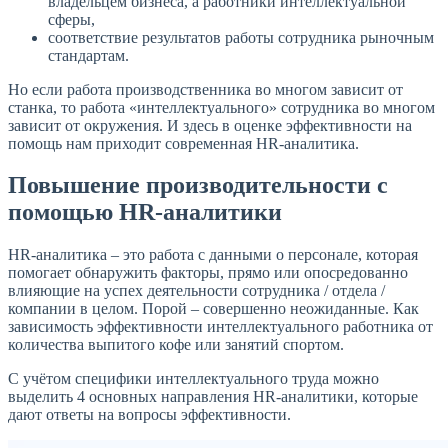
владельцем бизнеса, а работники интеллектуальной
сферы,
соответствие результатов работы сотрудника рыночным
стандартам.
Но если работа производственника во многом зависит от
станка, то работа «интеллектуального» сотрудника во многом
зависит от окружения. И здесь в оценке эффективности на
помощь нам приходит современная HR-аналитика.
Повышение производительности с
помощью HR-аналитики
HR-аналитика – это работа с данными о персонале, которая
помогает обнаружить факторы, прямо или опосредованно
влияющие на успех деятельности сотрудника / отдела /
компании в целом. Порой – совершенно неожиданные. Как
зависимость эффективности интеллектуального работника от
количества выпитого кофе или занятий спортом.
С учётом специфики интеллектуального труда можно
выделить 4 основных направления HR-аналитики, которые
дают ответы на вопросы эффективности.