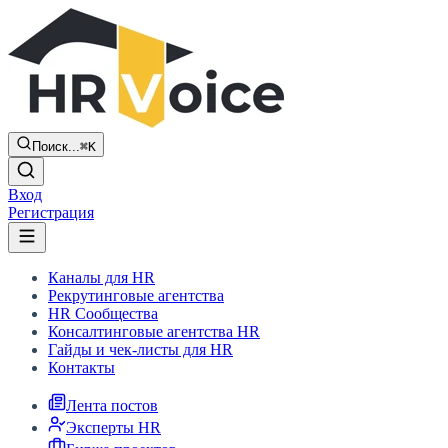
Поиск...
⌘K
Вход
Регистрация
Каналы для HR
Рекрутинговые агентства
HR Сообщества
Консалтинговые агентства HR
Гайды и чек-листы для HR
Контакты
Лента постов
Эксперты HR