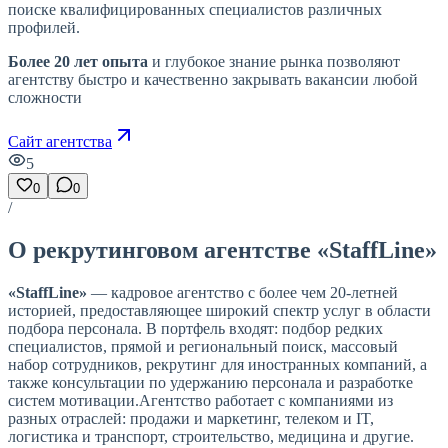
поиске квалифицированных специалистов различных
профилей.
Более 20 лет опыта
и глубокое знание рынка позволяют
агентству быстро и качественно закрывать вакансии любой
сложности
Сайт агентства
5
0
0
/
О рекрутинговом агентстве «StaffLine»
«StaffLine»
— кадровое агентство с более чем 20-летней
историей, предоставляющее широкий спектр услуг в области
подбора персонала. В портфель входят: подбор редких
специалистов, прямой и региональный поиск, массовый
набор сотрудников, рекрутинг для иностранных компаний, а
также консультации по удержанию персонала и разработке
систем мотивации.Агентство работает с компаниями из
разных отраслей: продажи и маркетинг, телеком и IT,
логистика и транспорт, строительство, медицина и другие.