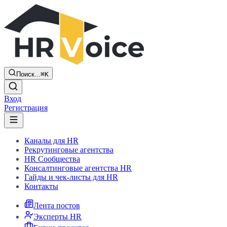
Поиск...
⌘K
Вход
Регистрация
Каналы для HR
Рекрутинговые агентства
HR Сообщества
Консалтинговые агентства HR
Гайды и чек-листы для HR
Контакты
Лента постов
Эксперты HR