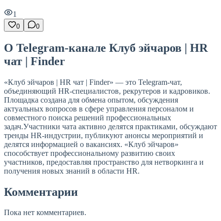
1
0
0
О Telegram-канале Клуб эйчаров | HR
чат | Finder
«Клуб эйчаров | HR чат | Finder» — это Telegram-чат,
объединяющий HR-специалистов, рекрутеров и кадровиков.
Площадка создана для обмена опытом, обсуждения
актуальных вопросов в сфере управления персоналом и
совместного поиска решений профессиональных
задач.Участники чата активно делятся практиками, обсуждают
тренды HR-индустрии, публикуют анонсы мероприятий и
делятся информацией о вакансиях. «Клуб эйчаров»
способствует профессиональному развитию своих
участников, предоставляя пространство для нетворкинга и
получения новых знаний в области HR.
Комментарии
Пока нет комментариев.