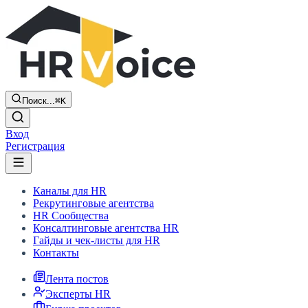
Поиск...
⌘K
Вход
Регистрация
Каналы для HR
Рекрутинговые агентства
HR Сообщества
Консалтинговые агентства HR
Гайды и чек-листы для HR
Контакты
Лента постов
Эксперты HR