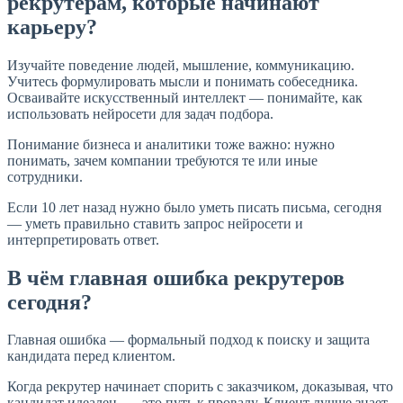
рекрутерам, которые начинают
карьеру?
Изучайте поведение людей, мышление, коммуникацию.
Учитесь формулировать мысли и понимать собеседника.
Осваивайте искусственный интеллект — понимайте, как
использовать нейросети для задач подбора.
Понимание бизнеса и аналитики тоже важно: нужно
понимать, зачем компании требуются те или иные
сотрудники.
Если 10 лет назад нужно было уметь писать письма, сегодня
— уметь правильно ставить запрос нейросети и
интерпретировать ответ.
В чём главная ошибка рекрутеров
сегодня?
Главная ошибка — формальный подход к поиску и защита
кандидата перед клиентом.
Когда рекрутер начинает спорить с заказчиком, доказывая, что
кандидат идеален, — это путь к провалу. Клиент лучше знает