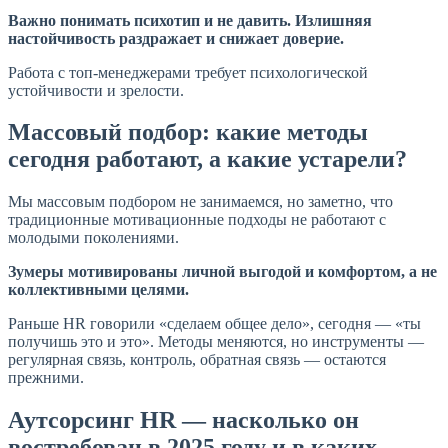
Важно понимать психотип и не давить. Излишняя
настойчивость раздражает и снижает доверие.
Работа с топ-менеджерами требует психологической
устойчивости и зрелости.
Массовый подбор: какие методы
сегодня работают, а какие устарели?
Мы массовым подбором не занимаемся, но заметно, что
традиционные мотивационные подходы не работают с
молодыми поколениями.
Зумеры мотивированы личной выгодой и комфортом, а не
коллективными целями.
Раньше HR говорили «сделаем общее дело», сегодня — «ты
получишь это и это». Методы меняются, но инструменты —
регулярная связь, контроль, обратная связь — остаются
прежними.
Аутсорсинг HR — насколько он
востребован в 2025 году и в каких