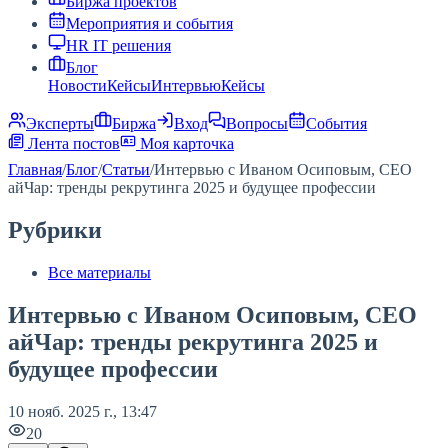
Биржа проектов
Мероприятия и события
HR IT решения
Блог
Новости
Кейсы
Интервью
Кейсы
Эксперты
Биржа
Вход
Вопросы
События
Лента постов
Моя карточка
Главная
/
Блог
/
Статьи
/
Интервью с Иваном Осиповым, CEO
айЧар: тренды рекрутинга 2025 и будущее профессии
Рубрики
Все материалы
Интервью с Иваном Осиповым, CEO
айЧар: тренды рекрутинга 2025 и
будущее профессии
10 нояб. 2025 г., 13:47
20