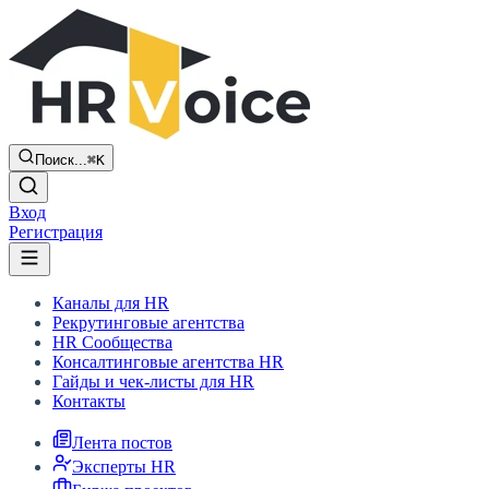
Поиск...
⌘K
Вход
Регистрация
Каналы для HR
Рекрутинговые агентства
HR Сообщества
Консалтинговые агентства HR
Гайды и чек-листы для HR
Контакты
Лента постов
Эксперты HR