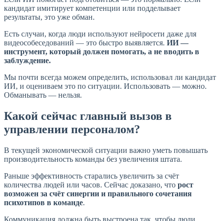
кандидат имитирует компетенции или подделывает
результаты, это уже обман.
Есть случаи, когда люди используют нейросети даже для
видеособеседований — это быстро выявляется.
ИИ —
инструмент, который должен помогать, а не вводить в
заблуждение.
Мы почти всегда можем определить, использовал ли кандидат
ИИ, и оцениваем это по ситуации. Использовать — можно.
Обманывать — нельзя.
Какой сейчас главный вызов в
управлении персоналом?
В текущей экономической ситуации важно уметь повышать
производительность команды без увеличения штата.
Раньше эффективность старались увеличить за счёт
количества людей или часов. Сейчас доказано, что
рост
возможен за счёт синергии и правильного сочетания
психотипов в команде
.
Коммуникация должна быть выстроена так, чтобы люди