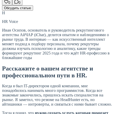
0
0
Обсудить статью
H
HR Voice
Иван Осипов, основатель и руководитель рекрутингового
агентства АйЧАР (iChar), делится опытом и наблюдениями о
рынке труда. В интервью — как искусственный интеллект
меняет подход к подбору персонала, почему рекрутеры
должны изучать психологию и аналитику, какие тренды
формируют рекрутинг 2025 года и что ждёт HR-профессию в
ближайшие годы
Расскажите о вашем агентстве и
профессиональном пути в HR.
Когда я был IT-директором одной компании, мне
понадобилось нанимать много программистов. Когда все
знакомые закончились, пришлось искать специалистов на
рынке. Я заметил, что резюме на HeadHunter есть, но
айтишники — интроверты, и связаться с ними бывает сложно.
Тогда я понял, что
нужно создать услугу, которая помогает