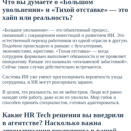
Что вы думаете о «Большом
увольнении» и «Тихой отставке» — это
хайп или реальность?
«Большое увольнение» — это объективный процесс,
связанный с сокращением инвестиций и развитием ИИ. Это
естественный переход работников из одной отрасли в другую.
Подобное происходило и раньше: с бухгалтерами,
экономистами, юристами. «Тихая отставка» — когда
сотрудник формально выполняет обязанности и не проявляет
инициативу. Раньше это называли «итальянской забастовкой».
Сейчас такие случаи действительно встречаются.
Системы ИИ уже умеют прогнозировать вероятность ухода
сотрудника, и HR могут реагировать заранее.
В целом, это реальность, но не мейнстрим. Люди всё равно
находят себе работу, даже если их уволили. Мир гибок и
способен принять специалистов, готовых адаптироваться.
Какие HR Tech решения вы внедрили
в агентстве? Насколько важна
автоматизация рекрутинга в вашей