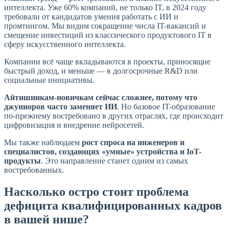
интеллекта. Уже 60% компаний, не только IT, в 2024 году
требовали от кандидатов умения работать с ИИ и
промтингом. Мы видим сокращение числа IT-вакансий и
смещение инвестиций из классического продуктового IT в
сферу искусственного интеллекта.
Компании всё чаще вкладываются в проекты, приносящие
быстрый доход, и меньше — в долгосрочные R&D или
социальные инициативы.
Айтишникам-новичкам сейчас сложнее, потому что
джуниоров часто заменяет ИИ
. Но базовое IT-образование
по-прежнему востребовано в других отраслях, где происходит
цифровизация и внедрение нейросетей.
Мы также наблюдаем
рост спроса на инженеров и
специалистов, создающих «умные» устройства и IoT-
продукты
. Это направление станет одним из самых
востребованных.
Насколько остро стоит проблема
дефицита квалифицированных кадров
в вашей нише?