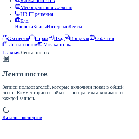
Биржа проектов
Мероприятия и события
HR IT решения
Блог
Новости
Кейсы
Интервью
Кейсы
Эксперты
Биржа
Вход
Вопросы
События
Лента постов
Моя карточка
Главная
/
Лента постов
Лента постов
Записи пользователей, которые включили показ в общей
ленте. Комментарии и лайки — по правилам видимости
каждой записи.
Каталог экспертов