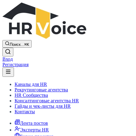
Поиск...
⌘K
Вход
Регистрация
Каналы для HR
Рекрутинговые агентства
HR Сообщества
Консалтинговые агентства HR
Гайды и чек-листы для HR
Контакты
Лента постов
Эксперты HR