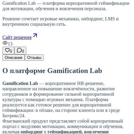
Gamification Lab — платформа корпоративной геймификации
для мотивации, обучения и вовлечения персонала.
Решение сочетает игровые механики, онбординг, LMS и
внутреннюю социальную сеть.
Сайт решения
13
0
0
Описание
Отзывы
О платформе Gamification Lab
Gamification Lab
— корпоративное HR-решение,
направленное на повышение вовлечённости, развитие
сотрудников и формирование сильной корпоративной
культуры с помощью игровых механик. Платформа
реализуется как готовое решение для корпоративной
геймификации: в облаке, на стороне клиента или в среде
Битрикс24.
Флагманский продукт представляет собой корпоративный
портал с модулями мотивации, коммуникации и обучения,
включая
онбординг с геймификацией, вовлечение