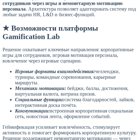
сотрудников через игры и немонетарную мотивацию
персонала
. Архитектура позволяет адаптировать систему под
любые задачи HR, L&D и бизнес-функций.
★ Возможности платформы
Gamification Lab
Решение охватывает ключевые направления: корпоративные
игры для сотрудников, игровая мотивация персонала,
вовлечение через игровые сценарии.
Игровые форматы взаимодействия:
челленджи,
турниры, командные соревнования, карьерные
маршруты.
Механики мотивации:
бейджи, баллы, достижения,
виртуальная валюта, витрина призов.
Социальные функции:
система благодарностей, лайков,
интерактивная доска почёта.
Коммуникации:
встроенная корпоративная социальная
сеть, новостная лента, оформление событий.
Геймификация усиливает вовлечённость, стимулирует
активность и помогает формировать корпоративную культуру.
Решение поддерживает немонетарную мотивацию — через