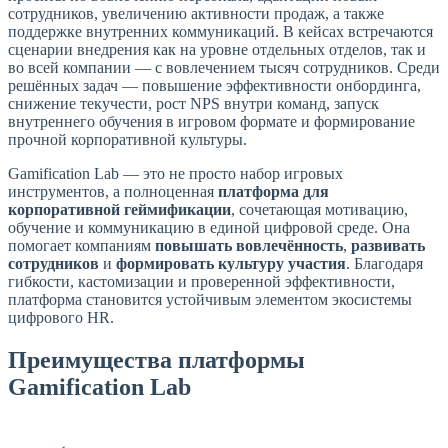
сотрудников, увеличению активности продаж, а также
поддержке внутренних коммуникаций. В кейсах встречаются
сценарии внедрения как на уровне отдельных отделов, так и
во всей компании — с вовлечением тысяч сотрудников. Среди
решённых задач — повышение эффективности онбординга,
снижение текучести, рост NPS внутри команд, запуск
внутреннего обучения в игровом формате и формирование
прочной корпоративной культуры.
Gamification Lab — это не просто набор игровых
инструментов, а полноценная
платформа для
корпоративной геймификации
, сочетающая мотивацию,
обучение и коммуникацию в единой цифровой среде. Она
помогает компаниям
повышать вовлечённость
,
развивать
сотрудников
и
формировать культуру участия
. Благодаря
гибкости, кастомизации и проверенной эффективности,
платформа становится устойчивым элементом экосистемы
цифрового HR.
Преимущества платформы
Gamification Lab