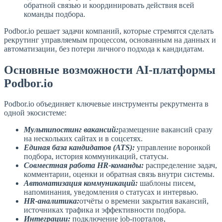
обратной связью и координировать действия всей
команды подбора.
Podbor.io решает задачи компаний, которые стремятся сделать
рекрутинг управляемым процессом, основанным на данных и
автоматизации, без потери личного подхода к кандидатам.
Основные возможности AI-платформы
Podbor.io
Podbor.io объединяет ключевые инструменты рекрутмента в
одной экосистеме:
Мультипостинг вакансий:
размещение вакансий сразу
на нескольких сайтах и в соцсетях.
Единая база кандидатов (ATS):
управление воронкой
подбора, история коммуникаций, статусы.
Совместная работа HR-команды:
распределение задач,
комментарии, оценки и обратная связь внутри системы.
Автоматизация коммуникаций:
шаблоны писем,
напоминания, уведомления о статусах и интервью.
HR-аналитика:
отчёты о времени закрытия вакансий,
источниках трафика и эффективности подбора.
Интеграции:
подключение job-порталов,