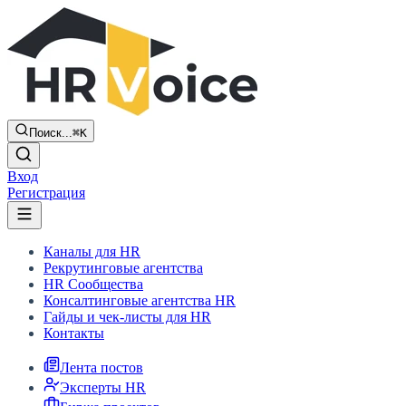
Поиск...
⌘K
Вход
Регистрация
Каналы для HR
Рекрутинговые агентства
HR Сообщества
Консалтинговые агентства HR
Гайды и чек-листы для HR
Контакты
Лента постов
Эксперты HR