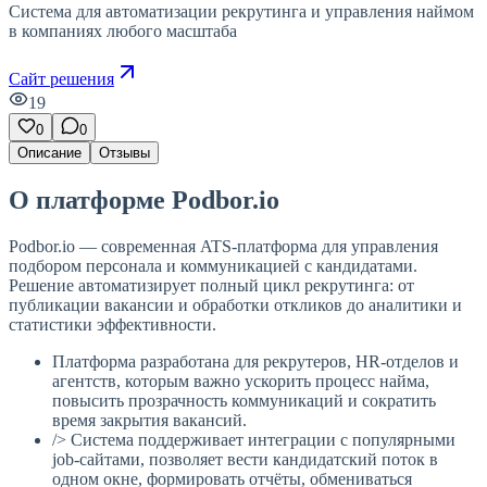
Система для автоматизации рекрутинга и управления наймом
в компаниях любого масштаба
Сайт решения
19
0
0
Описание
Отзывы
О платформе Podbor.io
Podbor.io — современная ATS-платформа для управления
подбором персонала и коммуникацией с кандидатами.
Решение автоматизирует полный цикл рекрутинга: от
публикации вакансии и обработки откликов до аналитики и
статистики эффективности.
Платформа разработана для рекрутеров, HR-отделов и
агентств, которым важно ускорить процесс найма,
повысить прозрачность коммуникаций и сократить
время закрытия вакансий.
/> Система поддерживает интеграции с популярными
job-сайтами, позволяет вести кандидатский поток в
одном окне, формировать отчёты, обмениваться