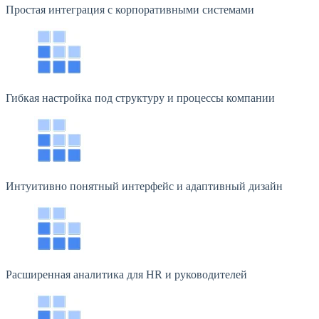
Простая интеграция с корпоративными системами
Гибкая настройка под структуру и процессы компании
Интуитивно понятный интерфейс и адаптивный дизайн
Расширенная аналитика для HR и руководителей