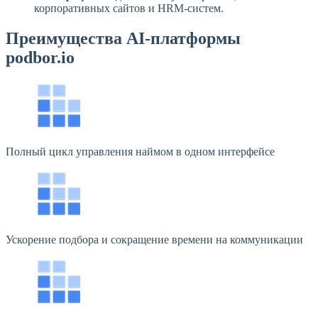
корпоративных сайтов и HRM-систем.
Преимущества AI-платформы
podbor.io
Полный цикл управления наймом в одном интерфейсе
Ускорение подбора и сокращение времени на коммуникации