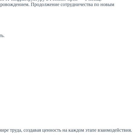
опровождением. Продолжение сотрудничества по новым
ть.
ире труда, создавая ценность на каждом этапе взаимодействия.