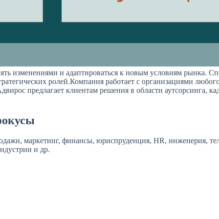
ть изменениями и адаптироваться к новым условиям рынка. Спе
тратегических ролей.Компания работает с организациями любог
двирос предлагает клиентам решения в области аутсорсинга, ка
фокусы
 продажи, маркетинг, финансы, юриспруденция, HR, инженерия, те
индустрии и др.