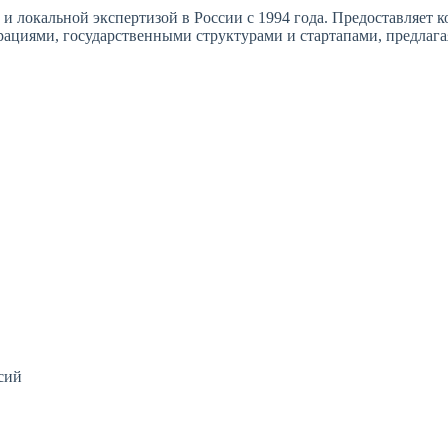
 локальной экспертизой в России с 1994 года. Предоставляет к
орациями, государственными структурами и стартапами, предлаг
сий