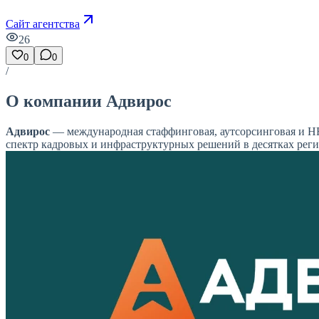
Сайт агентства
26
0
0
/
О компании Адвирос
Адвирос
— международная стаффинговая, аутсорсинговая и HR-
спектр кадровых и инфраструктурных решений в десятках реги