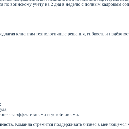
та по воинскому учёту на 2 дня в неделю с полным кадровым с
редлагая клиентам технологичные решения, гибкость и надёжнос
;
уда;
роцессы эффективными и устойчивыми.
нность
. Команда стремится поддерживать бизнес в меняющемся м