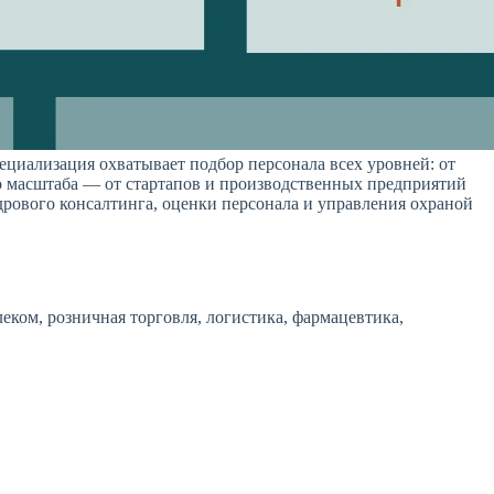
циализация охватывает подбор персонала всех уровней: от
о масштаба — от стартапов и производственных предприятий
дрового консалтинга, оценки персонала и управления охраной
леком, розничная торговля, логистика, фармацевтика,