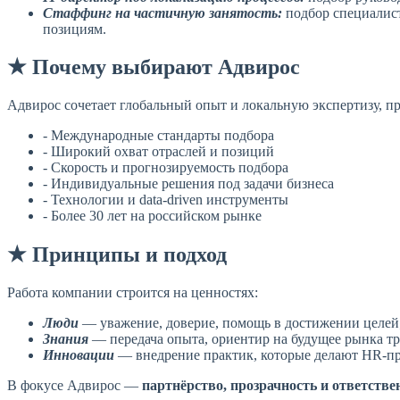
Стаффинг на частичную занятость:
подбор специалис
позициям.
★ Почему выбирают Адвирос
Адвирос сочетает глобальный опыт и локальную экспертизу, п
- Международные стандарты подбора
- Широкий охват отраслей и позиций
- Скорость и прогнозируемость подбора
- Индивидуальные решения под задачи бизнеса
- Технологии и data-driven инструменты
- Более 30 лет на российском рынке
★ Принципы и подход
Работа компании строится на ценностях:
Люди
— уважение, доверие, помощь в достижении целей
Знания
— передача опыта, ориентир на будущее рынка тр
Инновации
— внедрение практик, которые делают HR-п
В фокусе Адвирос —
партнёрство, прозрачность и ответстве