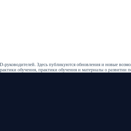
&D-руководителей. Здесь публикуются обновления и новые воз
актики обучения, практики обучения и материалы о развитии п