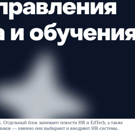
к. Отдельный блок занимают новости HR и EdTech, а также
дников — именно они выбирают и внедряют HR-системы.