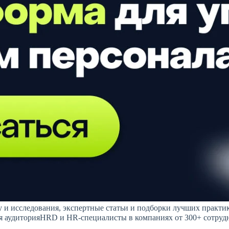
 и исследования, экспертные статьи и подборки лучших практи
я аудиторияHRD и HR-специалисты в компаниях от 300+ сотру