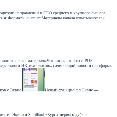
одители направлений и CEO среднего и крупного бизнеса,
ия.★ Форматы контентаМатериалы канала охватывают как
полнительные материалыЧек-листы, отчёты и PDF-
персонала и HR-технологиях, сочетающий новости платформы,
ков с Эквио
Новый функционал Эквио —
иятие Эквио и Scrolltool «Курс с первого дубля»