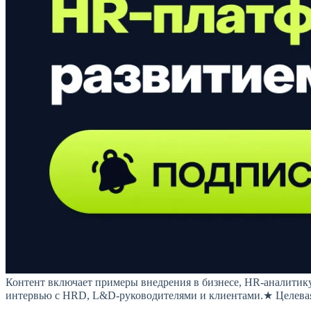
Контент включает примеры внедрения в бизнесе, HR-аналитику
интервью с HRD, L&D-руководителями и клиентами.★ Целева