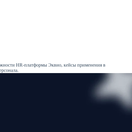
можности HR-платформы Эквио, кейсы применения в
ерсонала.