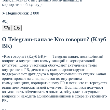
Telegram-канал о внутренних коммуникациях и
корпоративной культуре
➤
Подписчики:
2 800+
0
0
0
О Telegram-канале Кто говорит? (Клуб
ВК)
«Кто говорит? (Клуб ВК)» — Telegram-канал, посвящённый
вопросам внутренних коммуникаций и корпоративной
культуры. Здесь участники обсуждают актуальные темы
внутреннего PR, делятся шутками, иронизируют и
поддерживают друг друга в профессиональных буднях.Канал
ориентирован на специалистов по внутренним
коммуникациям, корпоративному PR и всех, кто интересуется
развитием корпоративной культуры. Подписчики получают
возможность обмениваться опытом, обсуждать насущные
вопросы и находить единомышленников в сфере внутреннего
PR.