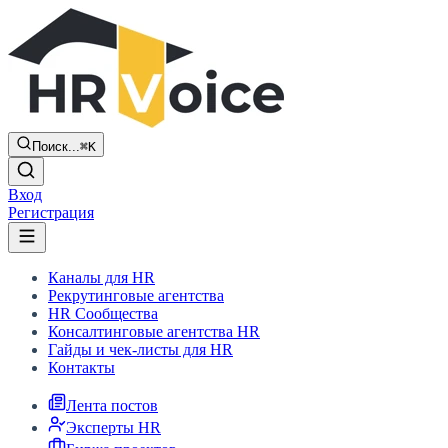
Поиск...
⌘K
Вход
Регистрация
Каналы для HR
Рекрутинговые агентства
HR Сообщества
Консалтинговые агентства HR
Гайды и чек-листы для HR
Контакты
Лента постов
Эксперты HR