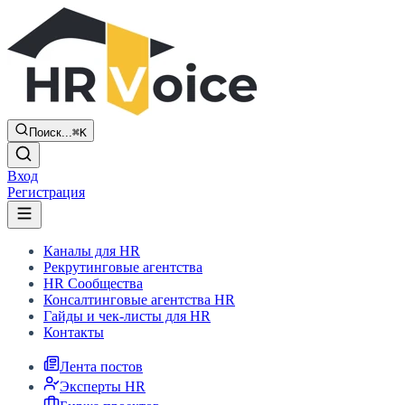
Поиск...
⌘K
Вход
Регистрация
Каналы для HR
Рекрутинговые агентства
HR Сообщества
Консалтинговые агентства HR
Гайды и чек-листы для HR
Контакты
Лента постов
Эксперты HR