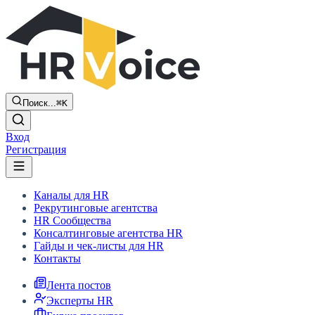
Поиск...
⌘K
Вход
Регистрация
Каналы для HR
Рекрутинговые агентства
HR Сообщества
Консалтинговые агентства HR
Гайды и чек-листы для HR
Контакты
Лента постов
Эксперты HR