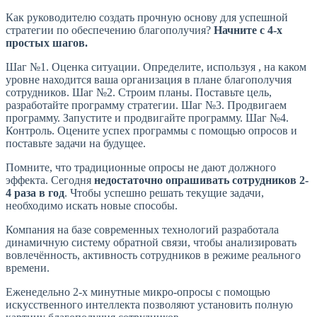
Как руководителю создать прочную основу для успешной
стратегии по обеспечению благополучия?
Начните с 4-х
простых шагов.
Шаг №1. Оценка ситуации. Определите, используя , на каком
уровне находится ваша организация в плане благополучия
сотрудников. Шаг №2. Строим планы. Поставьте цель,
разработайте программу стратегии. Шаг №3. Продвигаем
программу. Запустите и продвигайте программу. Шаг №4.
Контроль. Оцените успех программы с помощью опросов и
поставьте задачи на будущее.
Помните, что традиционные опросы не дают должного
эффекта. Сегодня
недостаточно опрашивать сотрудников 2-
4 раза в год
. Чтобы успешно решать текущие задачи,
необходимо искать новые способы.
Компания на базе современных технологий разработала
динамичную систему обратной связи, чтобы анализировать
вовлечённость, активность сотрудников в режиме реального
времени.
Еженедельно 2-х минутные микро-опросы с помощью
искусственного интеллекта позволяют установить полную