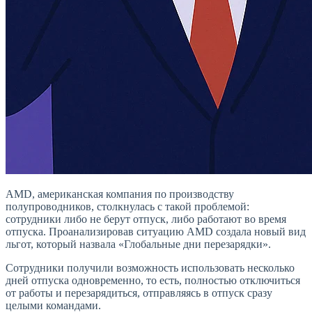
AMD, американская компания по производству
полупроводников, столкнулась с такой проблемой:
сотрудники либо не берут отпуск, либо работают во время
отпуска. Проанализировав ситуацию AMD создала новый вид
льгот, который назвала «Глобальные дни перезарядки».
Сотрудники получили возможность использовать несколько
дней отпуска одновременно, то есть, полностью отключиться
от работы и перезарядиться, отправляясь в отпуск сразу
целыми командами.