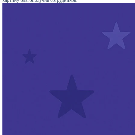
картину благополучия сотрудников.