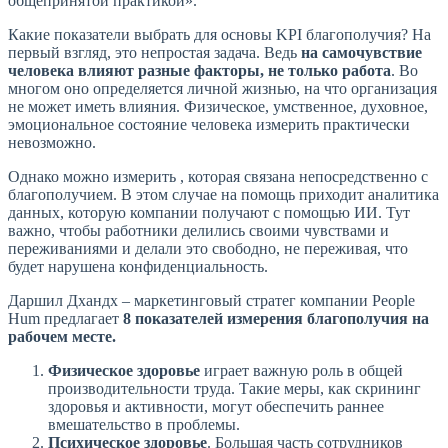
общепринятой практикой».
Какие показатели выбрать для основы KPI благополучия? На
первый взгляд, это непростая задача. Ведь
на самочувствие
человека влияют разные факторы, не только работа
. Во
многом оно определяется личной жизнью, на что организация
не может иметь влияния. Физическое, умственное, духовное,
эмоциональное состояние человека измерить практически
невозможно.
Однако можно измерить , которая связана непосредственно с
благополучием. В этом случае на помощь приходит аналитика
данных, которую компании получают с помощью ИИ. Тут
важно, чтобы работники делились своими чувствами и
переживаниями и делали это свободно, не переживая, что
будет нарушена конфиденциальность.
Даршил Дхандх – маркетинговый стратег компании People
Hum предлагает
8 показателей измерения благополучия на
рабочем месте.
Физическое здоровье
играет важную роль в общей
производительности труда. Такие меры, как скрининг
здоровья и активности, могут обеспечить раннее
вмешательство в проблемы.
Психическое здоровье
. Большая часть сотрудников