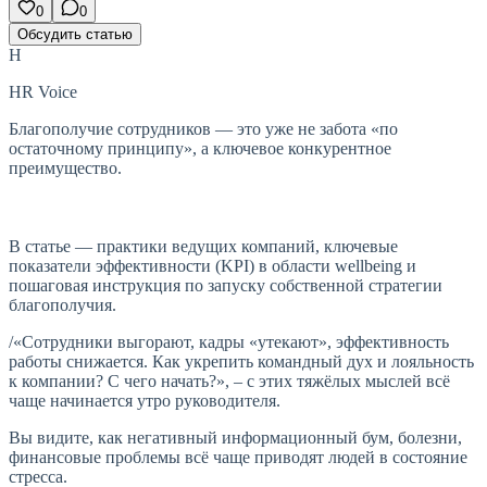
0
0
Обсудить статью
H
HR Voice
Благополучие сотрудников — это уже не забота «по
остаточному принципу», а ключевое конкурентное
преимущество.
В статье — практики ведущих компаний, ключевые
показатели эффективности (KPI) в области wellbeing и
пошаговая инструкция по запуску собственной стратегии
благополучия.
/«Сотрудники выгорают, кадры «утекают», эффективность
работы снижается. Как укрепить командный дух и лояльность
к компании? С чего начать?», – с этих тяжёлых мыслей всё
чаще начинается утро руководителя.
Вы видите, как негативный информационный бум, болезни,
финансовые проблемы всё чаще приводят людей в состояние
стресса.