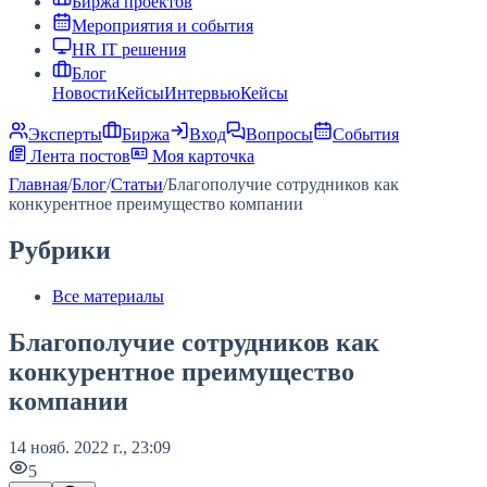
Биржа проектов
Мероприятия и события
HR IT решения
Блог
Новости
Кейсы
Интервью
Кейсы
Эксперты
Биржа
Вход
Вопросы
События
Лента постов
Моя карточка
Главная
/
Блог
/
Статьи
/
Благополучие сотрудников как
конкурентное преимущество компании
Рубрики
Все материалы
Благополучие сотрудников как
конкурентное преимущество
компании
14 нояб. 2022 г., 23:09
5