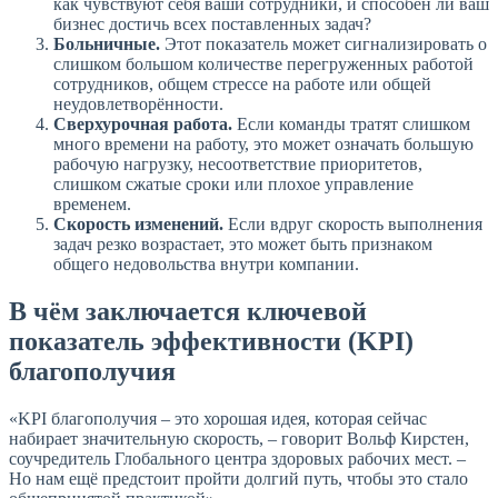
как чувствуют себя ваши сотрудники, и способен ли ваш
бизнес достичь всех поставленных задач?
Больничные.
Этот показатель может сигнализировать о
слишком большом количестве перегруженных работой
сотрудников, общем стрессе на работе или общей
неудовлетворённости.
Сверхурочная работа.
Если команды тратят слишком
много времени на работу, это может означать большую
рабочую нагрузку, несоответствие приоритетов,
слишком сжатые сроки или плохое управление
временем.
Скорость изменений.
Если вдруг скорость выполнения
задач резко возрастает, это может быть признаком
общего недовольства внутри компании.
В чём заключается ключевой
показатель эффективности (KPI)
благополучия
«KPI благополучия – это хорошая идея, которая сейчас
набирает значительную скорость, – говорит Вольф Кирстен,
соучредитель Глобального центра здоровых рабочих мест. –
Но нам ещё предстоит пройти долгий путь, чтобы это стало