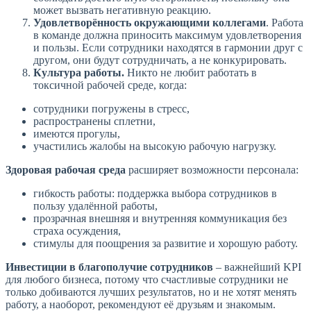
может вызвать негативную реакцию.
Удовлетворённость окружающими коллегами
. Работа
в команде должна приносить максимум удовлетворения
и пользы. Если сотрудники находятся в гармонии друг с
другом, они будут сотрудничать, а не конкурировать.
Культура работы.
Никто не любит работать в
токсичной рабочей среде, когда:
сотрудники погружены в стресс,
распространены сплетни,
имеются прогулы,
участились жалобы на высокую рабочую нагрузку.
Здоровая рабочая среда
расширяет возможности персонала:
гибкость работы: поддержка выбора сотрудников в
пользу удалённой работы,
прозрачная внешняя и внутренняя коммуникация без
страха осуждения,
стимулы для поощрения за развитие и хорошую работу.
Инвестиции в благополучие сотрудников
– важнейший KPI
для любого бизнеса, потому что счастливые сотрудники не
только добиваются лучших результатов, но и не хотят менять
работу, а наоборот, рекомендуют её друзьям и знакомым.