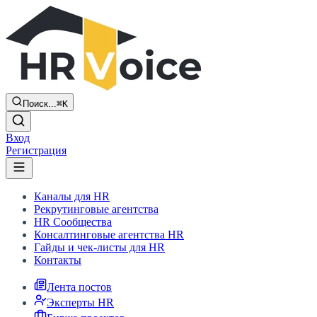
Поиск...
⌘K
Вход
Регистрация
Каналы для HR
Рекрутинговые агентства
HR Сообщества
Консалтинговые агентства HR
Гайды и чек-листы для HR
Контакты
Лента постов
Эксперты HR