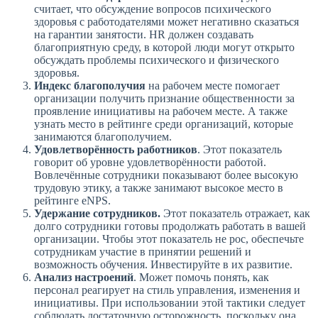
считает, что обсуждение вопросов психического
здоровья с работодателями может негативно сказаться
на гарантии занятости. HR должен создавать
благоприятную среду, в которой люди могут открыто
обсуждать проблемы психического и физического
здоровья.
Индекс благополучия
на рабочем месте помогает
организации получить признание общественности за
проявление инициативы на рабочем месте. А также
узнать место в рейтинге среди организаций, которые
занимаются благополучием.
Удовлетворённость работников
. ‍Этот показатель
говорит об уровне удовлетворённости работой.
Вовлечённые сотрудники показывают более высокую
трудовую этику, а также занимают высокое место в
рейтинге eNPS.
Удержание сотрудников.
Этот показатель отражает, как
долго сотрудники готовы продолжать работать в вашей
организации. Чтобы этот показатель не рос, обеспечьте
сотрудникам участие в принятии решений и
возможность обучения. Инвестируйте в их развитие.
Анализ настроений
. Может помочь понять, как
персонал реагирует на стиль управления, изменения и
инициативы. При использовании этой тактики следует
соблюдать достаточную осторожность, поскольку она