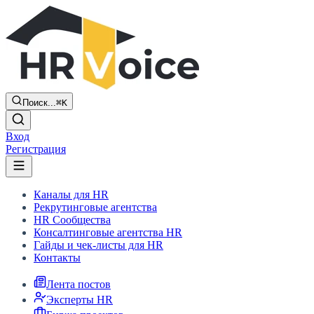
Поиск...
⌘K
Вход
Регистрация
Каналы для HR
Рекрутинговые агентства
HR Сообщества
Консалтинговые агентства HR
Гайды и чек-листы для HR
Контакты
Лента постов
Эксперты HR