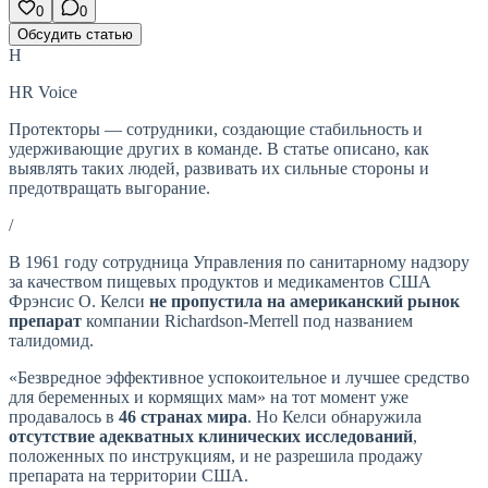
0
0
Обсудить статью
H
HR Voice
Протекторы — сотрудники, создающие стабильность и
удерживающие других в команде. В статье описано, как
выявлять таких людей, развивать их сильные стороны и
предотвращать выгорание.
/
В 1961 году сотрудница Управления по санитарному надзору
за качеством пищевых продуктов и медикаментов США
Фрэнсис О. Келси
не пропустила на американский рынок
препарат
компании Richardson-Merrell под названием
талидомид.
«Безвредное эффективное успокоительное и лучшее средство
для беременных и кормящих мам» на тот момент уже
продавалось в
46 странах мира
. Но Келси обнаружила
отсутствие адекватных клинических исследований
,
положенных по инструкциям, и не разрешила продажу
препарата на территории США.