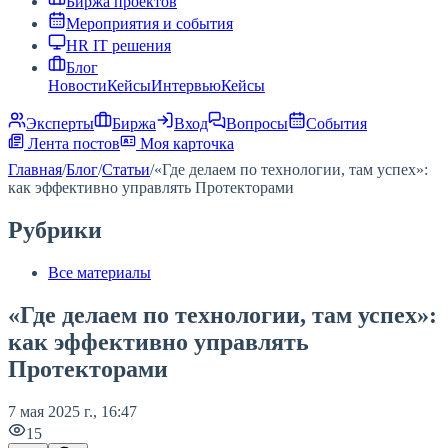
Биржа проектов
Мероприятия и события
HR IT решения
Блог
Новости
Кейсы
Интервью
Кейсы
Эксперты
Биржа
Вход
Вопросы
События
Лента постов
Моя карточка
Главная
/
Блог
/
Статьи
/
«Где делаем по технологии, там успех»:
как эффективно управлять Протекторами
Рубрики
Все материалы
«Где делаем по технологии, там успех»:
как эффективно управлять
Протекторами
7 мая 2025 г., 16:47
15