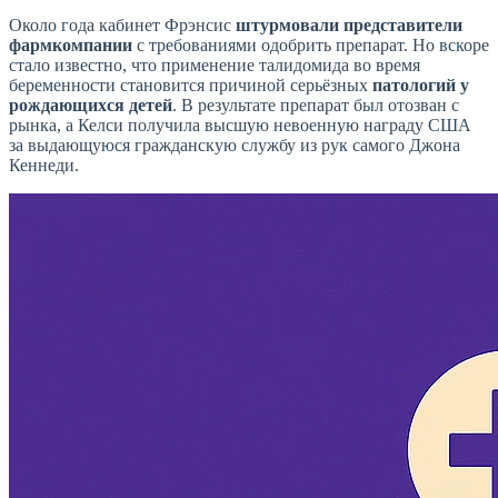
Около года кабинет Фрэнсис
штурмовали представители
фармкомпании
с требованиями одобрить препарат. Но вскоре
стало известно, что применение талидомида во время
беременности становится причиной серьёзных
патологий у
рождающихся детей
. В результате препарат был отозван с
рынка, а Келси получила высшую невоенную награду США
за выдающуюся гражданскую службу из рук самого Джона
Кеннеди.