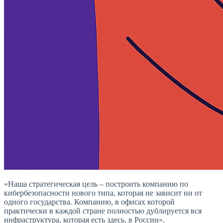
«Наша стратегическая цель – построить компанию по
кибербезопасности нового типа, которая не зависит ни от
одного государства. Компанию, в офисах которой
практически в каждой стране полностью дублируется вся
инфраструктура, которая есть здесь, в России».