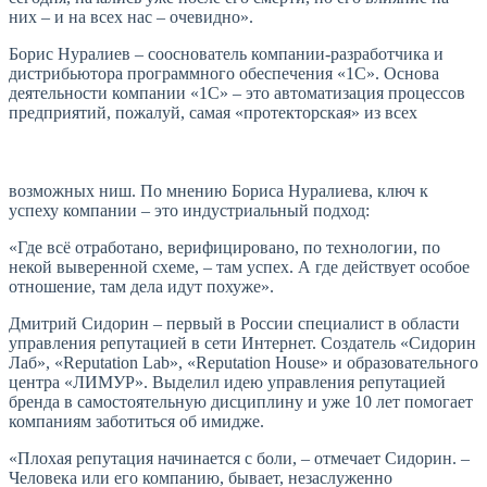
них – и на всех нас – очевидно».
Борис Нуралиев – сооснователь компании-разработчика и
дистрибьютора программного обеспечения «1C». Основа
деятельности компании «1С» – это автоматизация процессов
предприятий, пожалуй, самая «протекторская» из всех
возможных ниш. По мнению Бориса Нуралиева, ключ к
успеху компании – это индустриальный подход:
«Где всё отработано, верифицировано, по технологии, по
некой выверенной схеме, – там успех. А где действует особое
отношение, там дела идут похуже».
Дмитрий Сидорин – первый в России специалист в области
управления репутацией в сети Интернет. Создатель «Сидорин
Лаб», «Reputation Lab», «Reputation House» и образовательного
центра «ЛИМУР». Выделил идею управления репутацией
бренда в самостоятельную дисциплину и уже 10 лет помогает
компаниям заботиться об имидже.
«Плохая репутация начинается с боли, – отмечает Сидорин. –
Человека или его компанию, бывает, незаслуженно