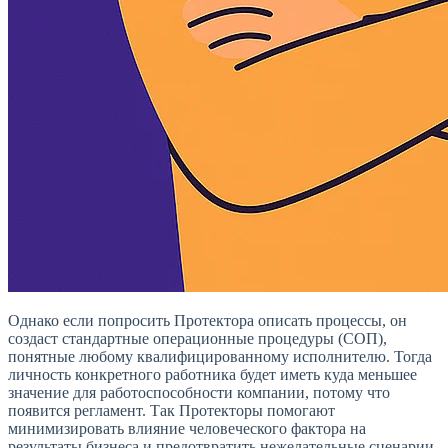
Однако если попросить Протектора описать процессы, он
создаст стандартные операционные процедуры (СОП),
понятные любому квалифицированному исполнителю. Тогда
личность конкретного работника будет иметь куда меньшее
значение для работоспособности компании, потому что
появится регламент. Так Протекторы помогают
минимизировать влияние человеческого фактора на
результаты бизнеса и предотвратить нежелательные сценарии