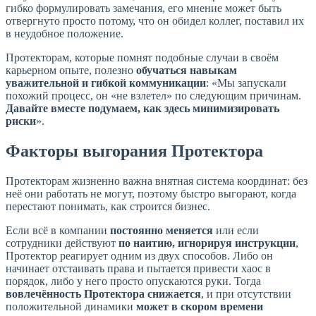
гибко формулировать замечания, его мнение может быть
отвергнуто просто потому, что он обидел коллег, поставил их
в неудобное положение.
Протекторам, которые помнят подобные случаи в своём
карьерном опыте, полезно
обучаться навыкам
уважительной и гибкой коммуникации
: «Мы запускали
похожий процесс, он «не взлетел» по следующим причинам.
Давайте вместе подумаем, как здесь минимизировать
риски
».
Факторы выгорания Протектора
Протекторам жизненно важна внятная система координат: без
неё они работать не могут, поэтому быстро выгорают, когда
перестают понимать, как строится бизнес.
Если всё в компании
постоянно меняется
или если
сотрудники действуют
по наитию, игнорируя инструкции
,
Протектор реагирует одним из двух способов. Либо он
начинает отстаивать права и пытается привести хаос в
порядок, либо у него просто опускаются руки. Тогда
вовлечённость Протектора снижается
, и при отсутствии
положительной динамики
может в скором времени