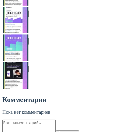
Комментарии
Пока нет комментариев.