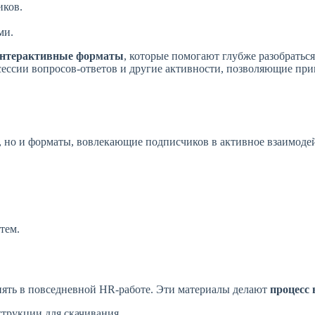
иков.
ми.
нтерактивные форматы
, которые помогают глубже разобратьс
 сессии вопросов-ответов и другие активности, позволяющие при
, но и форматы, вовлекающие подписчиков в активное взаимоде
тем.
нять в повседневной HR-работе. Эти материалы делают
процесс
трукции для скачивания.