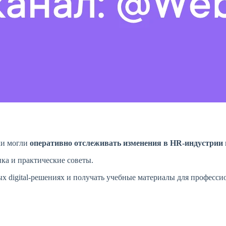
ки могли
оперативно отслеживать изменения в HR-индустрии
ка и практические советы.
ых digital-решениях и получать учебные материалы для професси