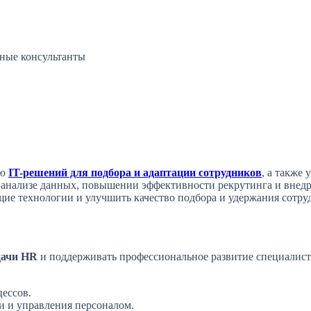
ные консультанты
ию
IT-решений для подбора и адаптации сотрудников
, а также
 анализе данных, повышении эффективности рекрутинга и вне
щие технологии и улучшить качество подбора и удержания сотру
дачи HR
и поддерживать профессиональное развитие специалисто
ессов.
и и управления персоналом.