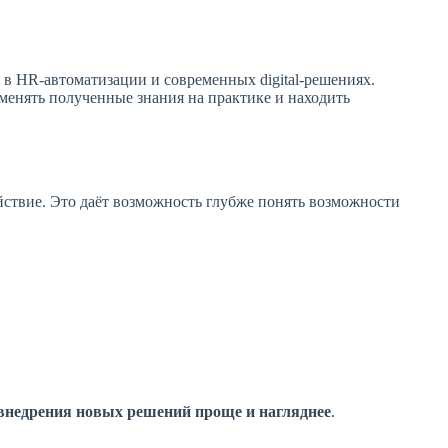
я в HR-автоматизации и современных digital-решениях.
менять полученные знания на практике и находить
йствие. Это даёт возможность глубже понять возможности
 внедрения новых решений проще и нагляднее
.