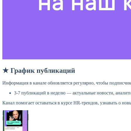
★ График публикаций
Информация в канале обновляется регулярно, чтобы подписчи
3-7 публикаций в неделю — актуальные новости, аналити
Канал помогает оставаться в курсе HR-трендов, узнавать о нов