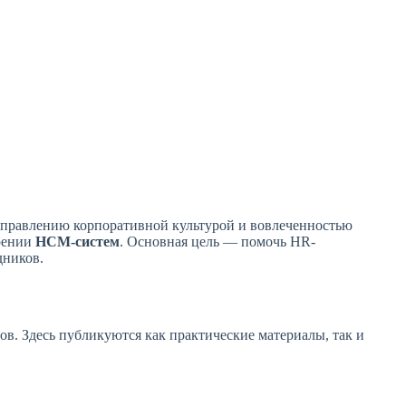
 управлению корпоративной культурой и вовлеченностью
дрении
HCM-систем
. Основная цель — помочь HR-
дников.
в. Здесь публикуются как практические материалы, так и