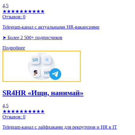
4,5
★★★★★
★★★★★
Отзывов:
0
Telegram-канал с актуальными HR-вакансиями
➤ Более 2 500+ подписчиков
Подробнее
SR4HR «Ищи, нанимай»
4,5
★★★★★
★★★★★
Отзывов:
0
Telegram-канал с лайфхаками для рекрутеров и HR в IT