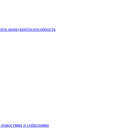
сить конкурентоспособность
и новостями и событиями