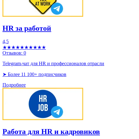
HR за работой
4,5
★★★★★
★★★★★
Отзывов:
0
Telegram-чат для HR и профессионалов отрасли
➤ Более 11 100+ подписчиков
Подробнее
Работа для HR и кадровиков